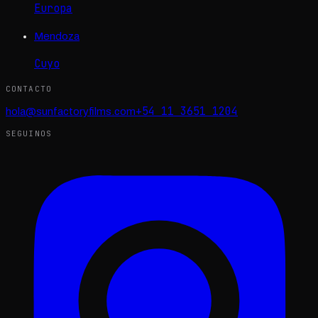
Europa
Mendoza
Cuyo
CONTACTO
+54 11 3651 1204
hola@sunfactoryfilms.com
SEGUINOS