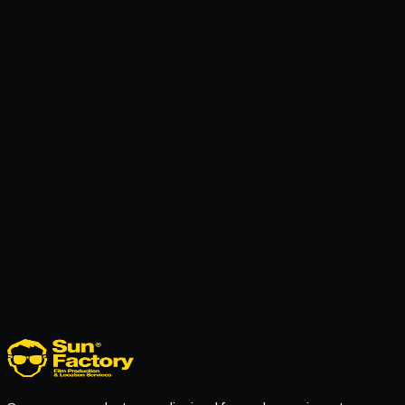
Londres
Reino Unido · Estudio
First Floor, Mill House, 8 Mill St, SE1 2BF London