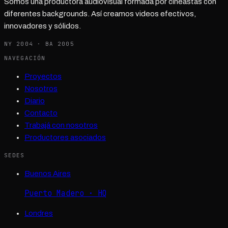
Somos una productora audiovisual formada por cineastas con
diferentes backgrounds. Así creamos videos efectivos,
innovadores y sólidos.
NY 2004 · BA 2005
NAVEGACIÓN
Proyectos
Nosotros
Diario
Contacto
Trabajá con nosotros
Productores asociados
SEDES
Buenos Aires
Puerto Madero · HQ
Londres