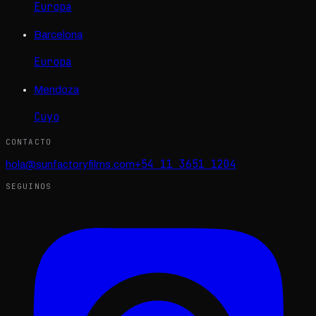
Europa
Barcelona
Europa
Mendoza
Cuyo
CONTACTO
+54 11 3651 1204
hola@sunfactoryfilms.com
SEGUINOS