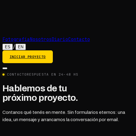
Fotografía
Nosotros
Diario
Contacto
/
ES
EN
INICIAR PROYECTO
CONTACTO
RESPUESTA EN 24-48 HS
Hablemos de tu
próximo proyecto.
Contanos qué tenés en mente. Sin formularios eternos: una
idea, un mensaje y arrancamos la conversación por email.