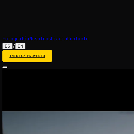
Fotografía
Nosotros
Diario
Contacto
/
ES
EN
INICIAR PROYECTO