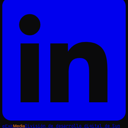
División de desarrollo digital de Sun
e
Exit
Media