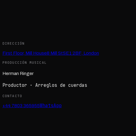
DIRECCIÓN
First Floor, Mill House
8 Mill St
SE1 2BF
,
London
PRODUCCIÓN MUSICAL
Herman Ringer
Productor · Arreglos de cuerdas
CONTACTO
WhatsApp
+44 7803 365955