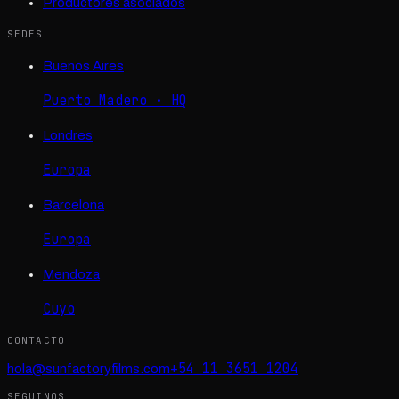
Productores asociados
SEDES
Buenos Aires
Puerto Madero · HQ
Londres
Europa
Barcelona
Europa
Mendoza
Cuyo
CONTACTO
+54 11 3651 1204
hola@sunfactoryfilms.com
SEGUINOS