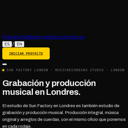
Fotografía
Nosotros
Diario
Contacto
/
ES
EN
INICIAR PROYECTO
SUN FACTORY LONDON · MUSIC
RECORDING STUDIO · LONDON
Grabación y producción
musical en
Londres
.
El estudio de Sun Factory en Londres es también estudio de
grabación y producción musical. Producción integral, música
original y arreglos de cuerdas, con el mismo oficio que ponemos
en cada rodaje.