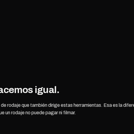
hacemos igual.
rodaje que también dirige estas herramientas. Esa es la diferenc
que un rodaje no puede pagar ni filmar.